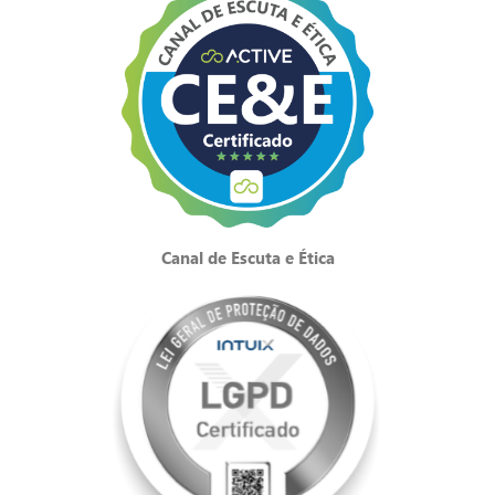
Canal de Escuta e Ética