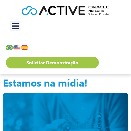
Solicitar Demonstração
Estamos na mídia!