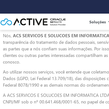
Soluções
Nós,
ACS SERVICOS E SOLUCOES EM INFORMATIC
transparência do tratamento de dados pessoais, sensív
as partes que a nós confiam suas informações. Por isso,
clientes ou outras partes interessadas compartilham a
conosco.
Ao utilizar nossos serviços, você entende que coletam
Dados (LGPD, Lei Federal 13.709/18), das disposições 
Federal 8078/1990 e as demais normas do ordenamento j
A ACS SERVICOS E SOLUCOES EM INFORMATICA LTDA,
CNPJ/MF sob o nº 00.641.468/0001-65, no papel de con