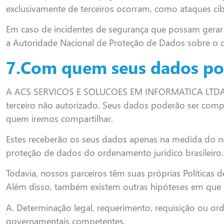
exclusivamente de terceiros ocorram, como ataques cib
Em caso de incidentes de segurança que possam gerar 
a Autoridade Nacional de Proteção de Dados sobre o o
7.Com quem seus dados po
A ACS SERVICOS E SOLUCOES EM INFORMATICA LTDA, te
terceiro não autorizado. Seus dados poderão ser comp
quem iremos compartilhar.
Estes receberão os seus dados apenas na medida do ne
proteção de dados do ordenamento jurídico brasileiro
Todavia, nossos parceiros têm suas próprias Políticas
Além disso, também existem outras hipóteses em que 
A. Determinação legal, requerimento, requisição ou orde
governamentais competentes.