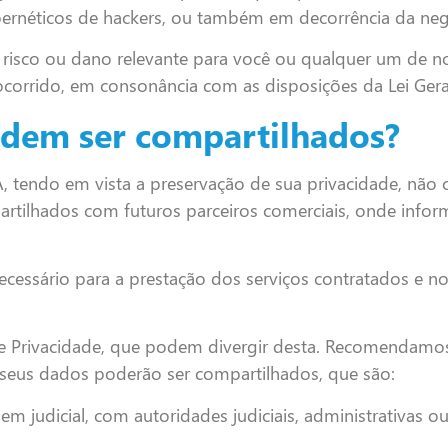
ernéticos de hackers, ou também em decorrência da negl
risco ou dano relevante para você ou qualquer um de no
corrido, em consonância com as disposições da Lei Ger
dem ser compartilhados?
ndo em vista a preservação de sua privacidade, não 
artilhados com futuros parceiros comerciais, onde inf
cessário para a prestação dos serviços contratados e n
.
 de Privacidade, que podem divergir desta. Recomendamo
seus dados poderão ser compartilhados, que são:
m judicial, com autoridades judiciais, administrativas o