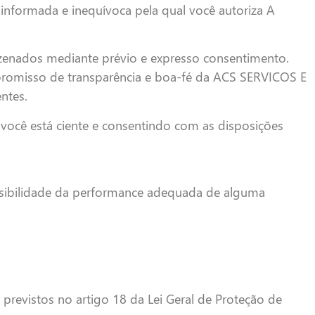
 informada e inequívoca pela qual você autoriza A
azenados mediante prévio e expresso consentimento.
mpromisso de transparência e boa-fé da ACS SERVICOS E
ntes.
ocê está ciente e consentindo com as disposições
ssibilidade da performance adequada de alguma
revistos no artigo 18 da Lei Geral de Proteção de