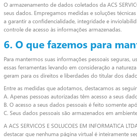
O armazenamento de dados coletados da ACS SERVIC
seus dados. Empregamos medidas e soluções técnicas
a garantir a confidencialidade, integridade e inviol
controle de acesso às informações armazenadas.
6. O que fazemos para man
Para mantermos suas informações pessoais seguras, usa
essas ferramentas levando em consideração a natureza 
geram para os direitos e liberdades do titular dos dado
Entre as medidas que adotamos, destacamos as seguin
A. Apenas pessoas autorizadas têm acesso a seus dad
B. O acesso a seus dados pessoais é feito somente ap
C. Seus dados pessoais são armazenados em ambiente
A ACS SERVICOS E SOLUCOES EM INFORMATICA LTDA a co
destacar que nenhuma página virtual é inteiramente seg