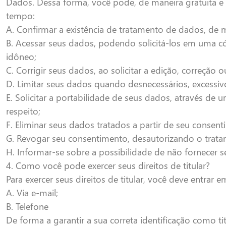
Dados. Dessa forma, você pode, de maneira gratuita e
tempo:
A. Confirmar a existência de tratamento de dados, de 
B. Acessar seus dados, podendo solicitá-los em uma có
idôneo;
C. Corrigir seus dados, ao solicitar a edição, correção o
D. Limitar seus dados quando desnecessários, excessi
E. Solicitar a portabilidade de seus dados, através 
respeito;
F. Eliminar seus dados tratados a partir de seu consent
G. Revogar seu consentimento, desautorizando o trat
H. Informar-se sobre a possibilidade de não fornecer 
4. Como você pode exercer seus direitos de titular?
Para exercer seus direitos de titular, você deve entrar
A. Via e-mail;
B. Telefone
De forma a garantir a sua correta identificação como t