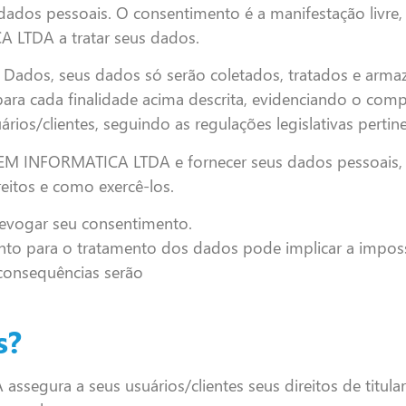
dados pessoais. O consentimento é a manifestação livre,
LTDA a tratar seus dados.
 Dados, seus dados só serão coletados, tratados e arm
para cada finalidade acima descrita, evidenciando o co
/clientes, seguindo as regulações legislativas pertine
EM INFORMATICA LTDA e fornecer seus dados pessoais, v
reitos e como exercê-los.
evogar seu consentimento.
nto para o tratamento dos dados pode implicar a impo
 consequências serão
s?
ra a seus usuários/clientes seus direitos de titular p