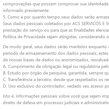
comprovações que possam comprovar sua identidade. 
informado previamente.
5. Como e por quanto tempo seus dados serão armaz
Seus dados pessoais coletados por ACS SERVICOS E 
prestação do serviço ou para que as finalidades elenca
Política de Privacidade sejam atingidas, considerando 
De modo geral, seus dados serão mantidos enquanto 
período de armazenamento dos dados pessoais, estes 
de nossas bases de dados ou anonimizados, ressalvadas
A. Cumprimento de obrigação legal ou regulatória pelo
B. Estudo por órgão de pesquisa, garantida, sempre q
C. Transferência a terceiro, desde que respeitados os r
D. Uso exclusivo do controlador, vedado seu acesso p
Isto é, informações pessoais sobre você que sejam impr
direito de defesa em processos judiciais e administrat