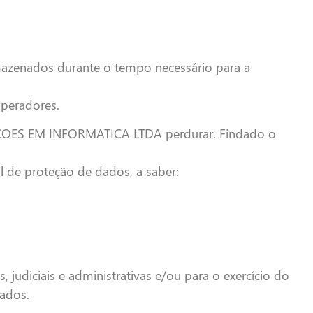
zenados durante o tempo necessário para a
Operadores.
LUCOES EM INFORMATICA LTDA perdurar. Findado o
l de proteção de dados, a saber:
judiciais e administrativas e/ou para o exercício do
dados.