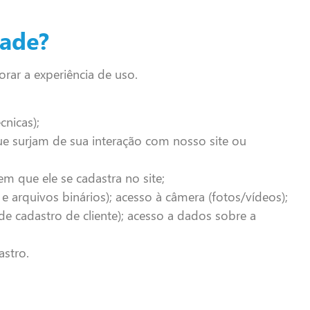
dade?
rar a experiência de uso.
cnicas);
ue surjam de sua interação com nosso site ou
m que ele se cadastra no site;
 arquivos binários); acesso à câmera (fotos/vídeos);
e cadastro de cliente); acesso a dados sobre a
astro.