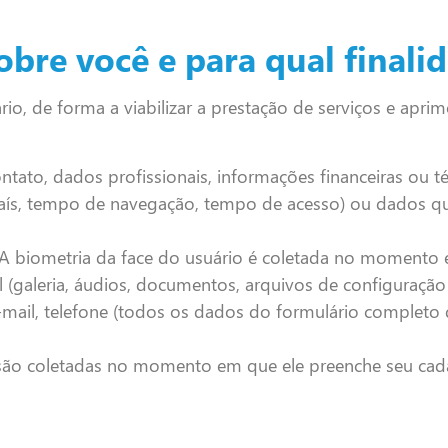
obre você e para qual finali
o, de forma a viabilizar a prestação de serviços e aprimo
tato, dados profissionais, informações financeiras ou té
 país, tempo de navegação, tempo de acesso) ou dados q
 A biometria da face do usuário é coletada no momento e
(galeria, áudios, documentos, arquivos de configuração e
-mail, telefone (todos os dados do formulário completo d
o são coletadas no momento em que ele preenche seu cad