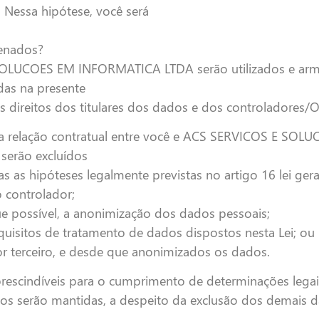
Nessa hipótese, você será
enados?
SOLUCOES EM INFORMATICA LTDA serão utilizados e arma
das na presente
os direitos dos titulares dos dados e dos controladores/
a relação contratual entre você e ACS SERVICOS E SO
serão excluídos
 as hipóteses legalmente previstas no artigo 16 lei gera
 controlador;
ue possível, a anonimização dos dados pessoais;
equisitos de tratamento de dados dispostos nesta Lei; ou
or terceiro, e desde que anonimizados os dados.
escindíveis para o cumprimento de determinações legais, 
ivos serão mantidas, a despeito da exclusão dos demais 