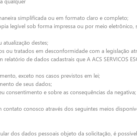
 a qualquer
maneira simplificada ou em formato claro e completo;
pia legível sob forma impressa ou por meio eletrônico, 
u atualização destes;
vos ou tratados em desconformidade com a legislação at
de um relatório de dados cadastrais que A ACS SERVICO
imento, exceto nos casos previstos em lei;
amento de seus dados;
seu consentimento e sobre as consequências da negativa;
 em contato conosco através dos seguintes meios disponíve
itular dos dados pessoais objeto da solicitação, é poss