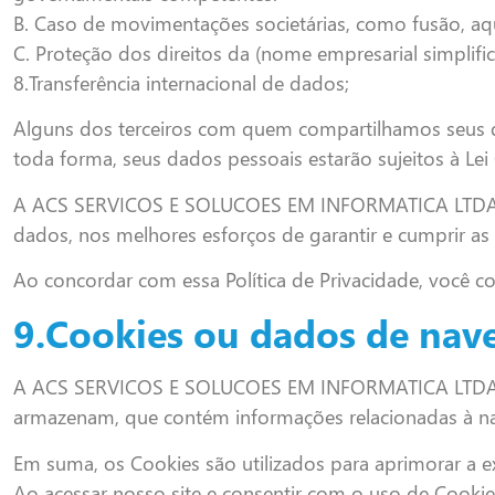
B. Caso de movimentações societárias, como fusão, aq
C. Proteção dos direitos da (nome empresarial simplifica
8.Transferência internacional de dados;
Alguns dos terceiros com quem compartilhamos seus da
toda forma, seus dados pessoais estarão sujeitos à Lei
A ACS SERVICOS E SOLUCOES EM INFORMATICA LTDA, nes
dados, nos melhores esforços de garantir e cumprir as e
Ao concordar com essa Política de Privacidade, você c
9.Cookies ou dados de nav
A ACS SERVICOS E SOLUCOES EM INFORMATICA LTDA faz 
armazenam, que contém informações relacionadas à na
Em suma, os Cookies são utilizados para aprimorar a e
Ao acessar nosso site e consentir com o uso de Cookie