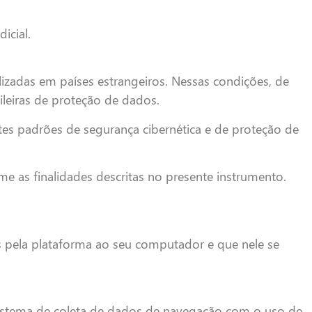
icial.
izadas em países estrangeiros. Nessas condições, de
ileiras de proteção de dados.
 padrões de segurança cibernética e de proteção de
e as finalidades descritas no presente instrumento.
pela plataforma ao seu computador e que nele se
m sistema de coleta de dados de navegação com o uso de