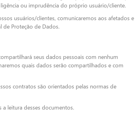
igência ou imprudência do próprio usuário/cliente.
ssos usuários/clientes, comunicaremos aos afetados e
al de Proteção de Dados.
compartilhará seus dados pessoais com nenhum
ormaremos quais dados serão compartilhados e com
ossos contratos são orientados pelas normas de
s a leitura desses documentos.
u