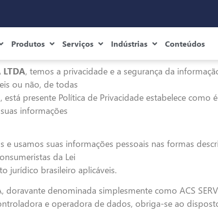
Produtos
Serviços
Indústrias
Conteúdos
A LTDA
, temos a privacidade e a segurança da inform
eis ou não, de todas
 está presente Política de Privacidade estabelece como é 
s suas informações
os e usamos suas informações pessoais nas formas descri
consumeristas da Lei
urídico brasileiro aplicáveis.
 doravante denominada simplesmente como ACS SERVI
troladora e operadora de dados, obriga-se ao disposto n