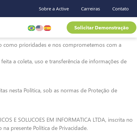
Sobre a Active
Carreiras
Contato
Solicitar Demonstração
ação como prioridades e nos comprometemos com a
feita a coleta, uso e transferência de informações de
tas nesta Política, sob as normas de Proteção de
COS E SOLUCOES EM INFORMATICA LTDA, inscrita no
a presente Política de Privacidade.