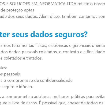
OS E SOLUCOES EM INFORMATICA LTDA reflete o nosso 
 de proteção aptas
abilidade dos seus dados. Além disso, também contamos c
ter seus dados seguros?
mos ferramentas físicas, eletrônicas e gerenciais orient
dos dados pessoais coletados, o contexto e a finalidade
s coletados e tratados.
tes:
os pessoais
ós o compromisso de confidencialidade
 seguro e idôneo.
mpromete a adotar as melhores práticas para evitar i
ura e livre de riscos. É possível que, apesar de todos 