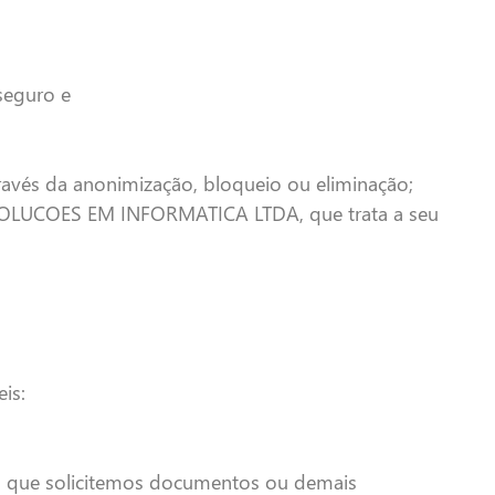
seguro e
ravés da anonimização, bloqueio ou eliminação;
S ESOLUCOES EM INFORMATICA LTDA, que trata a seu
is:
ível que solicitemos documentos ou demais