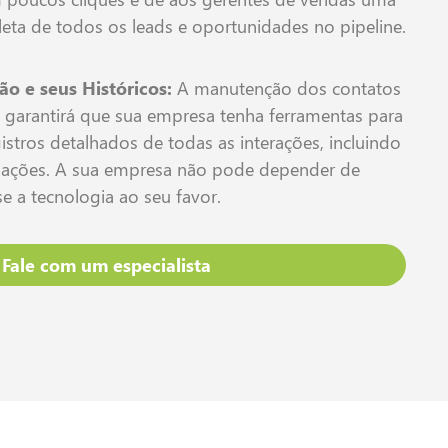
eta de todos os leads e oportunidades no pipeline.
o e seus Históricos:
A manutenção dos contatos
s garantirá que sua empresa tenha ferramentas para
gistros detalhados de todas as interações, incluindo
igações. A sua empresa não pode depender de
e a tecnologia ao seu favor.
Fale com um especialista