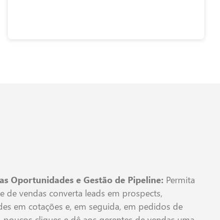
as Oportunidades e Gestão de Pipeline:
Permita
e de vendas converta leads em prospects,
des em cotações e, em seguida, em pedidos de
 poucos cliques e dê aos gerentes de vendas uma