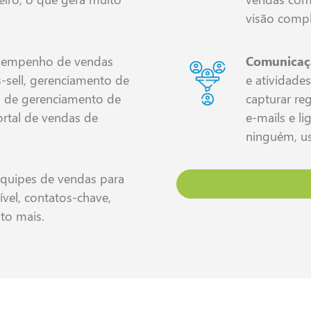
visão compl
sempenho de vendas
Comunicaçã
s-sell, gerenciamento de
e atividade
s de gerenciamento de
capturar re
rtal de vendas de
e-mails e l
ninguém, us
equipes de vendas para
ível, contatos-chave,
to mais.