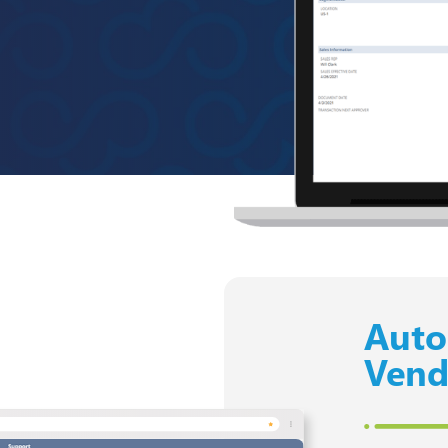
Auto
Vend