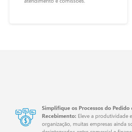
atendimento e comissões.
Simplifique os Processos do Pedido
Recebimento:
Eleve a produtividade 
organização, muitas empresas ainda 
desintegrados entre comercial e financ