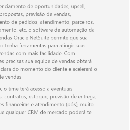
enciamento de oportunidades, upsell,
, propostas, previsão de vendas,
nto de pedidos, atendimento, parceiros,
amento, etc. o software de automação da
endas Oracle NetSuite permite que sua
o tenha ferramentas para atingir suas
vendas com mais facilidade. Com
s precisas sua equipe de vendas obterá
clara do momento do cliente e acelerará o
de vendas.
, o time terá acesso a eventuais
, contratos, estoque, previsão de entrega,
s financeiras e atendimento (pós), muito
ue qualquer CRM de mercado poderá te