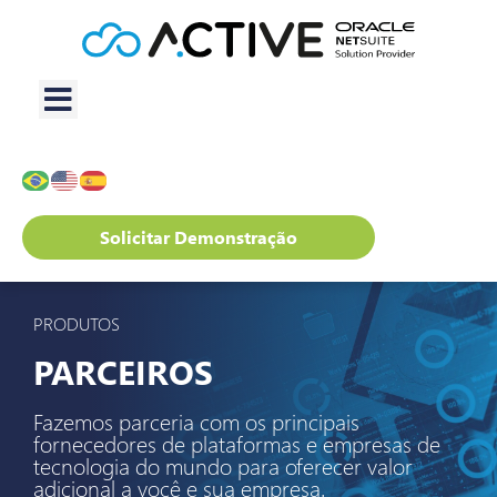
Solicitar Demonstração
PRODUTOS
PARCEIROS
Fazemos parceria com os principais
fornecedores de plataformas e empresas de
tecnologia do mundo para oferecer valor
adicional a você e sua empresa.