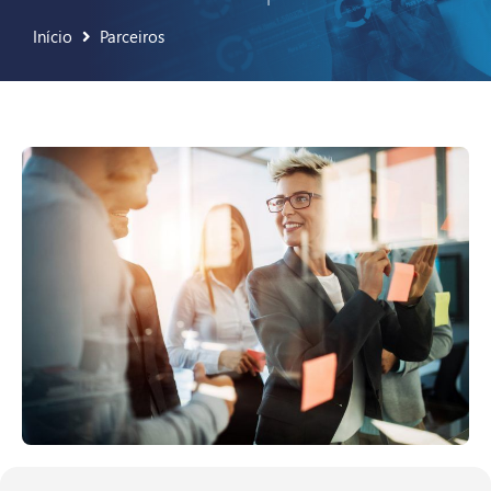
Início
Parceiros