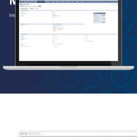
MARKETING
Início
Soluções
CRM
Automação de Marketing