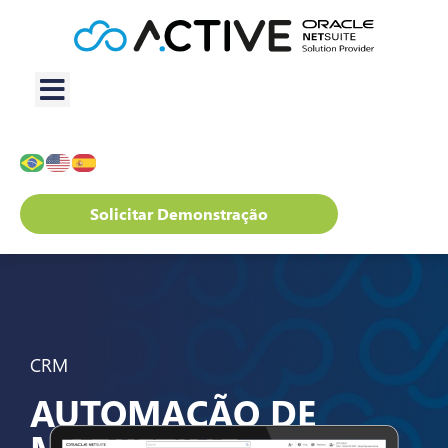
Solicitar Demonstração
CRM
AUTOMAÇÃO DE