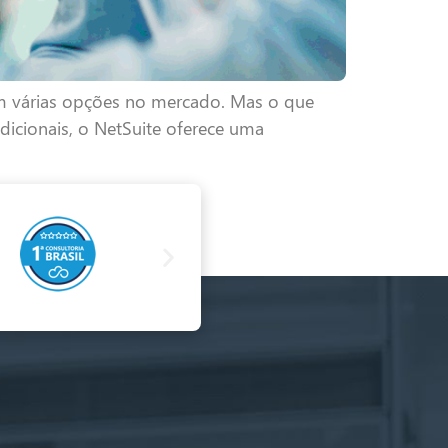
om várias opções no mercado. Mas o que
adicionais, o NetSuite oferece uma