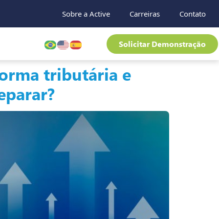
Sobre a Active
Carreiras
Contato
Solicitar Demonstração
orma tributária e
eparar?