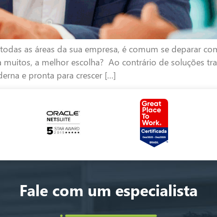
r todas as áreas da sua empresa, é comum se deparar c
ra muitos, a melhor escolha? Ao contrário de soluções tr
erna e pronta para crescer […]
Fale com um especialista