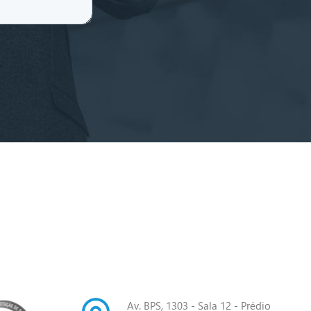
Av. BPS, 1303 - Sala 12 - Prédio