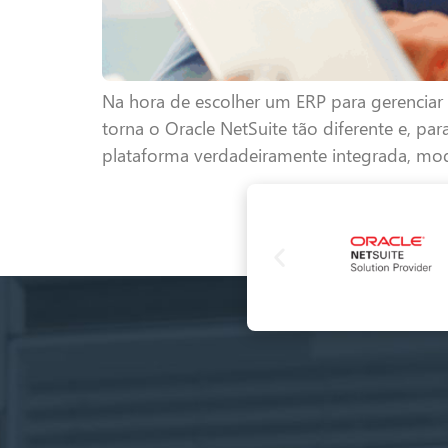
Na hora de escolher um ERP para gerencia
torna o Oracle NetSuite tão diferente e, pa
plataforma verdadeiramente integrada, mod