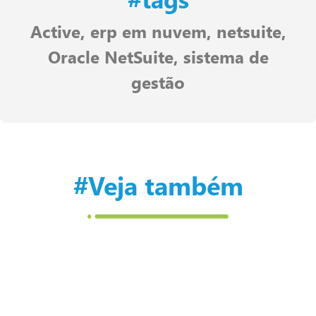
Active
,
erp em nuvem
,
netsuite
,
Oracle NetSuite
,
sistema de
gestão
#Veja também