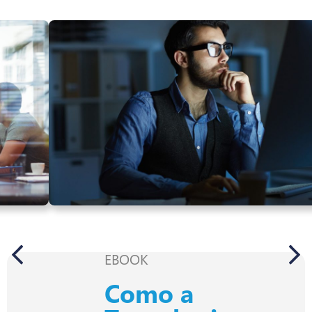
EBOOK
Como a