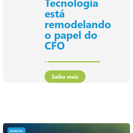
Tecnologia
está
remodelando
o papel do
CFO
Saiba mais
EVENTOS