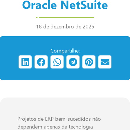
Oracle NetSuite
18 de dezembro de 2025
Compartilhe:
Projetos de ERP bem-sucedidos não
dependem apenas da tecnologia