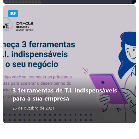
ERP
3 ferramentas de T.I. indispensáveis
para a sua empresa
26 de outubro de 2021