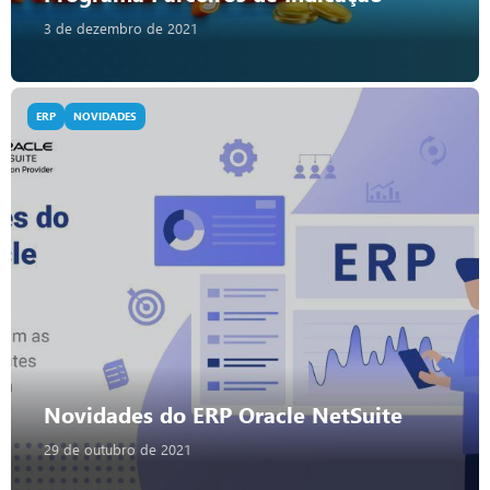
3 de dezembro de 2021
ERP
NOVIDADES
Novidades do ERP Oracle NetSuite
29 de outubro de 2021