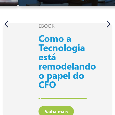
vs Totvs
Saiba mais