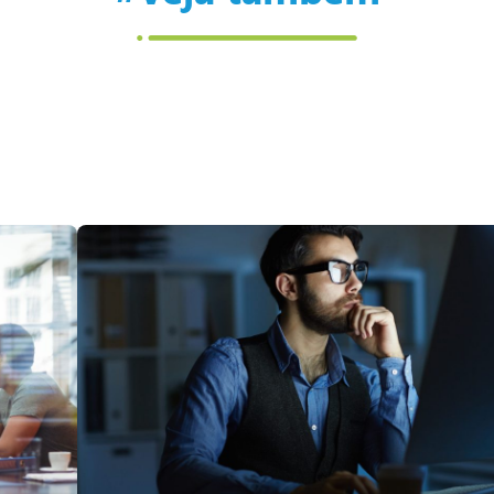
EBOOK
Comparativo
Oracle
NetSuite