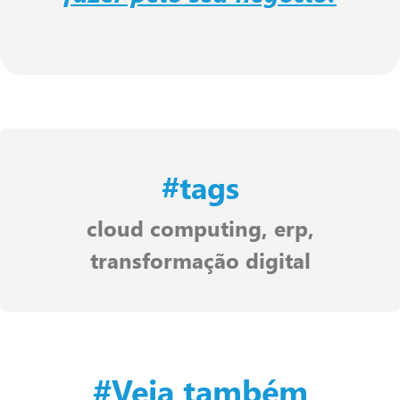
#tags
cloud computing
,
erp
,
transformação digital
#Veja também