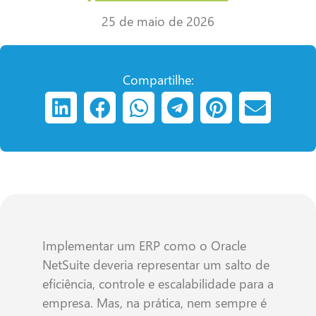
25 de maio de 2026
Compartilhe:
Implementar um ERP como o Oracle
NetSuite deveria representar um salto de
eficiência, controle e escalabilidade para a
empresa. Mas, na prática, nem sempre é