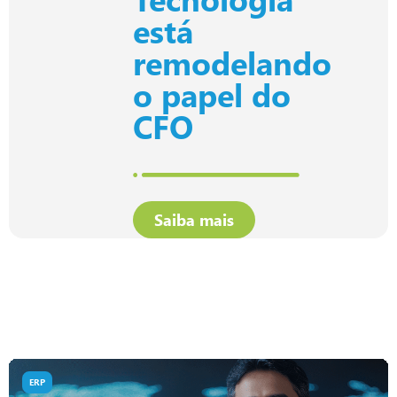
está
remodelando
o papel do
CFO
Saiba mais
ERP