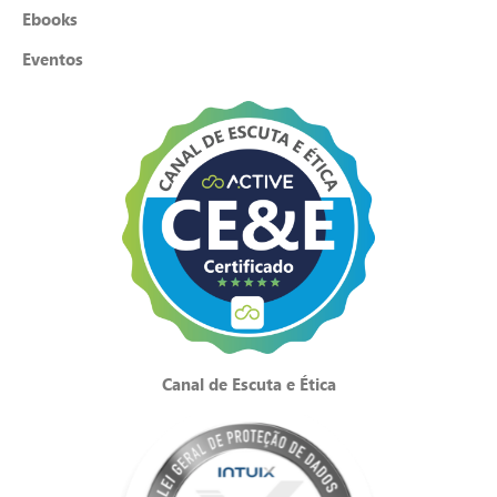
Ebooks
Eventos
Canal de Escuta e Ética