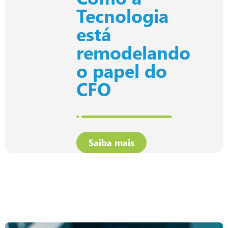
Tecnologia
está
remodelando
o papel do
CFO
Saiba mais