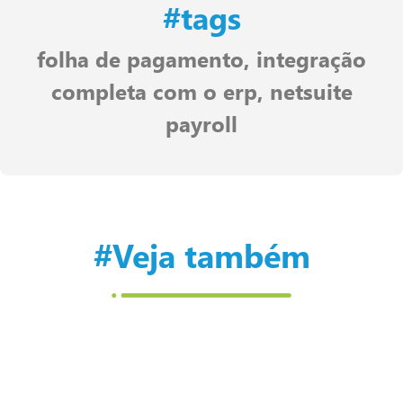
#tags
folha de pagamento
,
integração
completa com o erp
,
netsuite
payroll
#Veja também