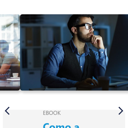
EBOOK
Como a