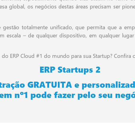
sa global, os negócios destas áreas precisam ser pion
e gestão totalmente unificado, que permita que a em
 em escala – de qualquer dispositivo, em qualquer lug
 do ERP Cloud #1 do mundo para sua Startup? Confira o 
ração GRATUITA e personalizad
em nº1 pode fazer pelo seu negó