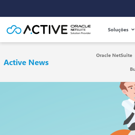
Soluções
Oracle NetSuite
Active News
Bu