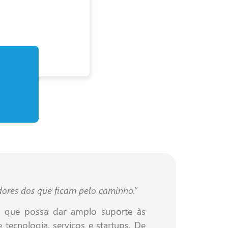
dores dos que ficam pelo caminho.”
a que possa dar amplo suporte às
ecnologia, serviços e startups. De