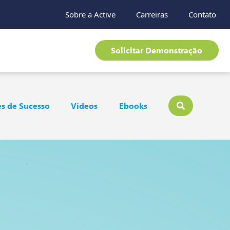
Sobre a Active
Carreiras
Contato
Solicitar Demonstração
s de Sucesso
Vídeos
Ebooks