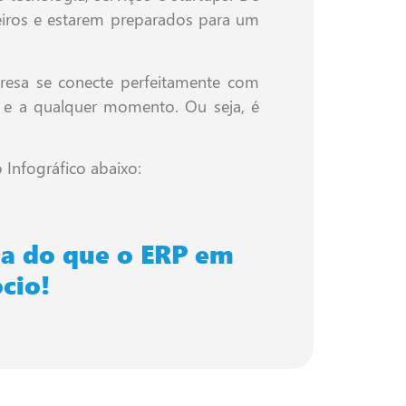
eiros e estarem preparados para um
presa se conecte perfeitamente com
ar e a qualquer momento. Ou seja, é
Infográfico abaixo:
a do que o ERP em
cio!