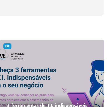
ERP
3 ferramentas de T.I. indispensáveis