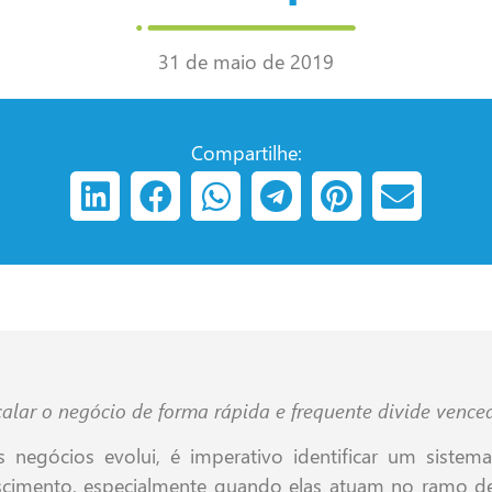
31 de maio de 2019
Compartilhe:
calar o negócio de forma rápida e frequente divide vence
negócios evolui, é imperativo identificar um sistem
cimento, especialmente quando elas atuam no ramo de t