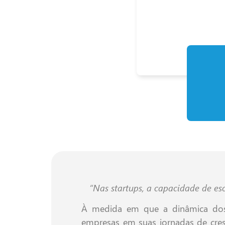
“Nas startups, a capacidade de es
À medida em que a dinâmica dos 
empresas em suas jornadas de cres