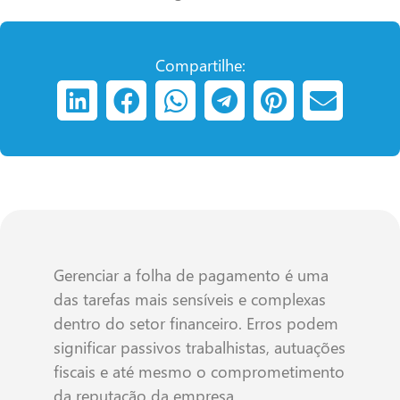
Compartilhe:
Gerenciar a folha de pagamento é uma
das tarefas mais sensíveis e complexas
dentro do setor financeiro. Erros podem
significar passivos trabalhistas, autuações
fiscais e até mesmo o comprometimento
da reputação da empresa.