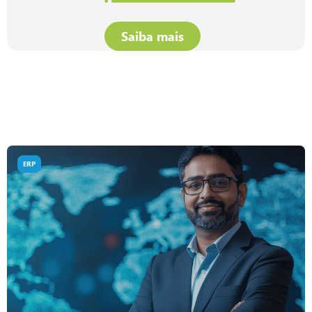
Saiba mais
ERP