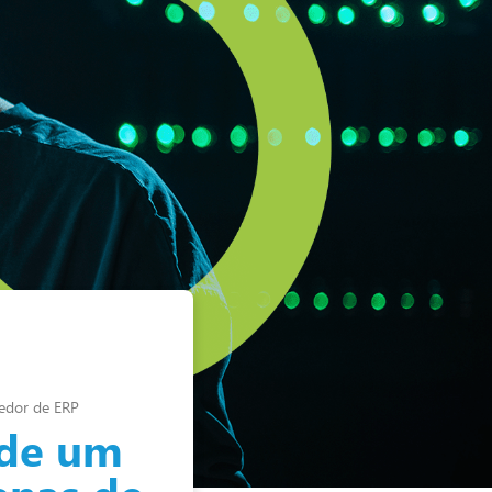
cedor de ERP
 de um