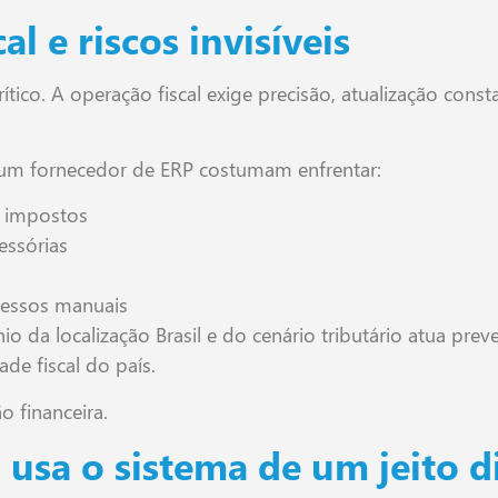
l e riscos invisíveis
rítico. A operação fiscal exige precisão, atualização cons
m fornecedor de ERP costumam enfrentar:
e impostos
essórias
cessos manuais
 da localização Brasil e do cenário tributário atua pre
ade fiscal do país.
o financeira.
usa o sistema de um jeito d