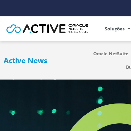
Soluções
Oracle NetSuite
Active News
Bu