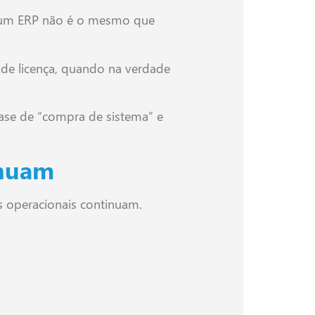
ar um ERP não é o mesmo que
de licença, quando na verdade
fase de “compra de sistema” e
inuam
 operacionais continuam.