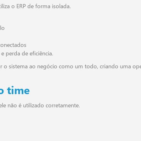
iliza o ERP de forma isolada.
lo
sconectados
e perda de eficiência.
rar o sistema ao negócio como um todo, criando uma oper
o time
le não é utilizado corretamente.