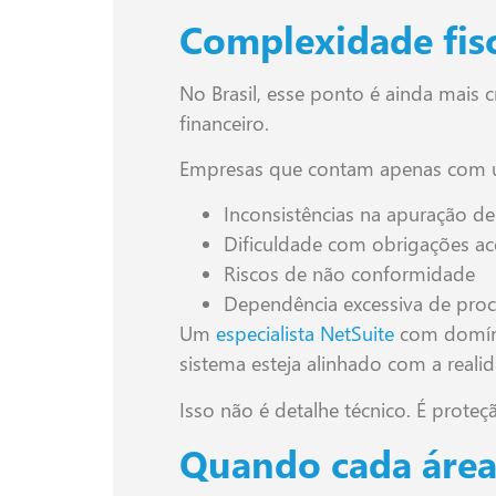
Complexidade fisca
No Brasil, esse ponto é ainda mais c
financeiro.
Empresas que contam apenas com u
Inconsistências na apuração d
Dificuldade com obrigações ac
Riscos de não conformidade
Dependência excessiva de pro
Um
especialista NetSuite
com domínio
sistema esteja alinhado com a realid
Isso não é detalhe técnico. É proteçã
Quando cada área 