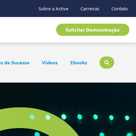
Sobre a Active
Carreiras
Contato
Solicitar Demonstração
s de Sucesso
Vídeos
Ebooks