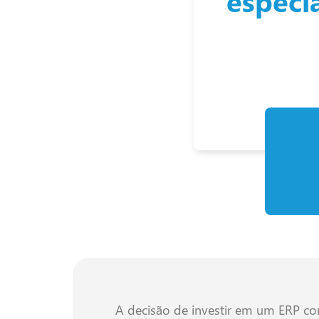
especi
A decisão de investir em um ERP c