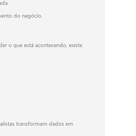
ada.
imento do negócio.
er o que está acontecendo, existe
cialistas transformam dados em