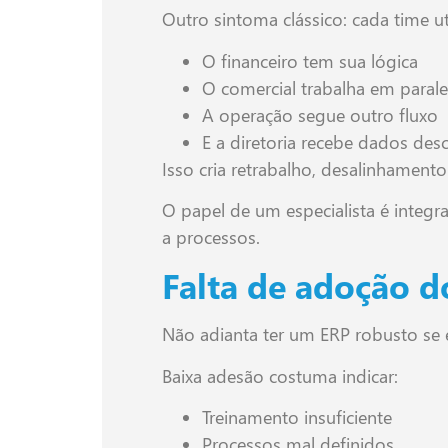
Outro sintoma clássico: cada time ut
O financeiro tem sua lógica
O comercial trabalha em parale
A operação segue outro fluxo
E a diretoria recebe dados de
Isso cria retrabalho, desalinhamento 
O papel de um especialista é integ
a processos.
Falta de adoção d
Não adianta ter um ERP robusto se e
Baixa adesão costuma indicar:
Treinamento insuficiente
Processos mal definidos