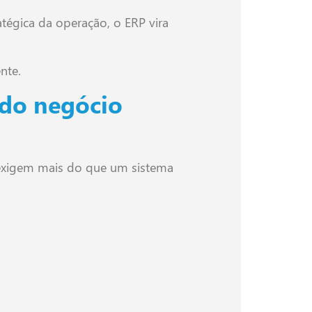
égica da operação, o ERP vira
nte.
do negócio
 exigem mais do que um sistema