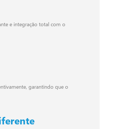
tante e integração total com o
ventivamente, garantindo que o
iferente