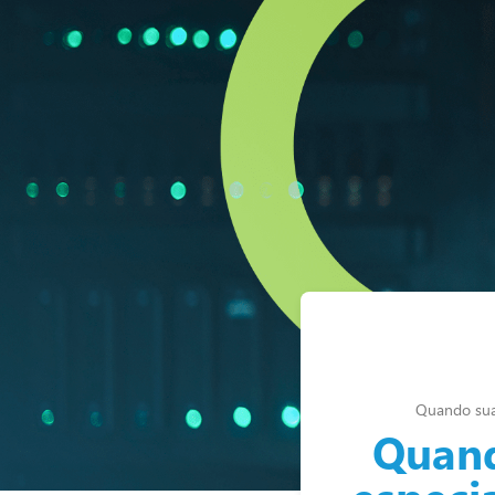
Quando sua 
Quand