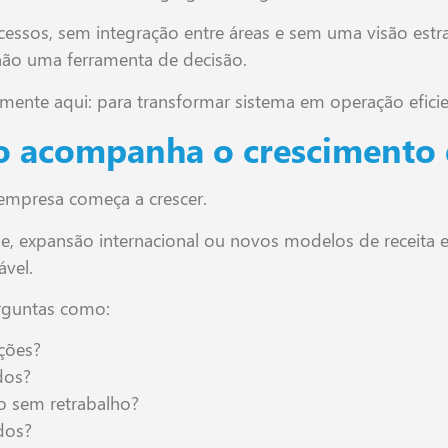
sos, sem integração entre áreas e sem uma visão estrat
não uma ferramenta de decisão.
mente aqui: para transformar sistema em operação eficie
 acompanha o crescimento 
 empresa começa a crescer.
, expansão internacional ou novos modelos de receita
ável.
rguntas como:
ções?
dos?
o sem retrabalho?
dos?