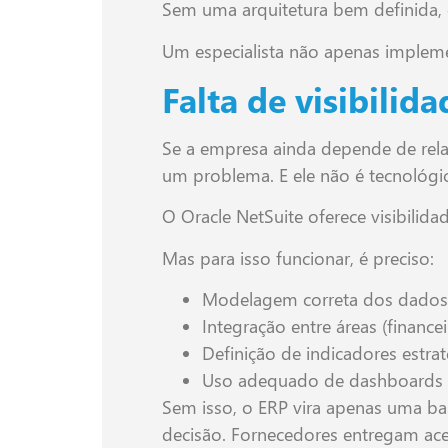
Sem uma arquitetura bem definida,
Um especialista não apenas implemen
Falta de visibilid
Se a empresa ainda depende de rela
um problema. E ele não é tecnológico
O Oracle NetSuite oferece visibilid
Mas para isso funcionar, é preciso:
Modelagem correta dos dados
Integração entre áreas (finance
Definição de indicadores estra
Uso adequado de dashboards e
Sem isso, o ERP vira apenas uma bas
decisão. Fornecedores entregam ace