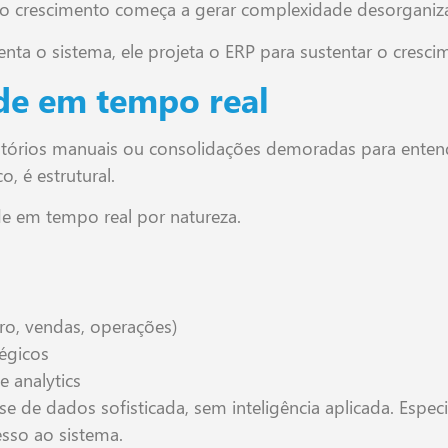
 o crescimento começa a gerar complexidade desorganiz
ta o sistema, ele projeta o ERP para sustentar o cresc
ade em tempo real
tórios manuais ou consolidações demoradas para entend
, é estrutural.
ade em tempo real por natureza.
iro, vendas, operações)
tégicos
 analytics
e de dados sofisticada, sem inteligência aplicada. Espe
sso ao sistema.