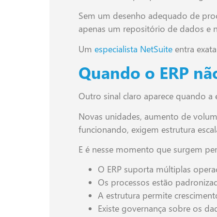
Sem um desenho adequado de proces
apenas um repositório de dados e 
Um
especialista NetSuite
entra exata
Quando o ERP não
Outro sinal claro aparece quando a
Novas unidades, aumento de volume
funcionando, exigem estrutura escal
E é nesse momento que surgem pe
O ERP suporta múltiplas opera
Os processos estão padroniza
A estrutura permite cresciment
Existe governança sobre os da