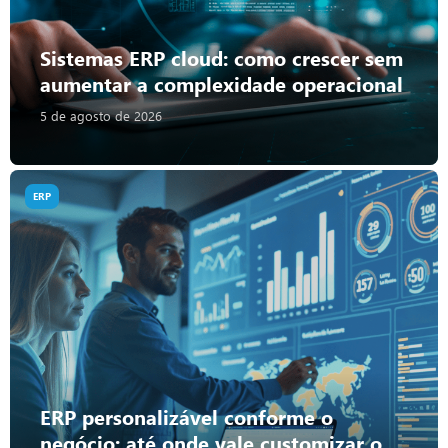
Sistemas ERP cloud: como crescer sem
aumentar a complexidade operacional
5 de agosto de 2026
ERP
ERP personalizável conforme o
negócio: até onde vale customizar o