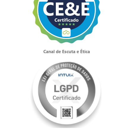
Canal de Escuta e Ética