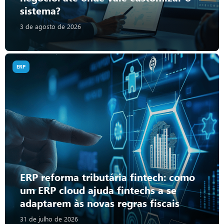
sistema?
3 de agosto de 2026
ERP
ERP reforma tributária fintech: como
um ERP cloud ajuda fintechs a se
adaptarem às novas regras fiscais
31 de julho de 2026