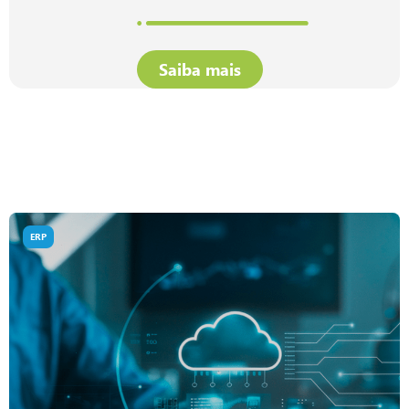
Saiba mais
ERP