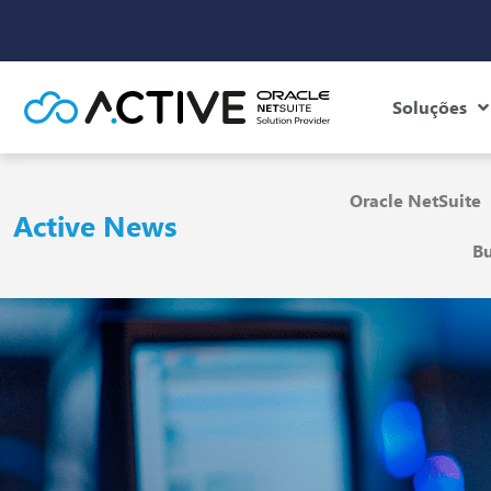
Soluções
Oracle NetSuite
Active News
Bu