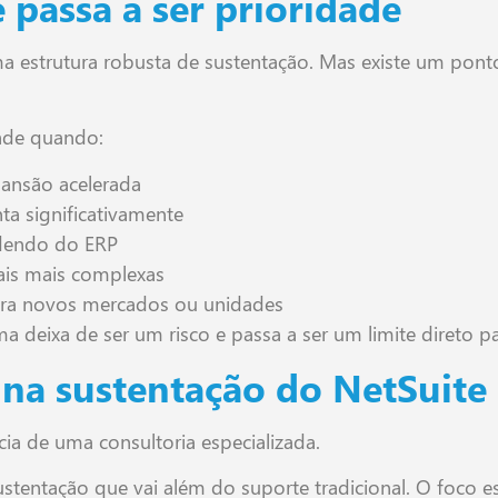
passa a ser prioridade
strutura robusta de sustentação. Mas existe um ponto 
dade quando:
ansão acelerada
a significativamente
ndendo do ERP
cais mais complexas
ara novos mercados ou unidades
ma deixa de ser um risco e passa a ser um limite direto p
 na sustentação do NetSuite
ia de uma consultoria especializada.
tentação que vai além do suporte tradicional. O foco es