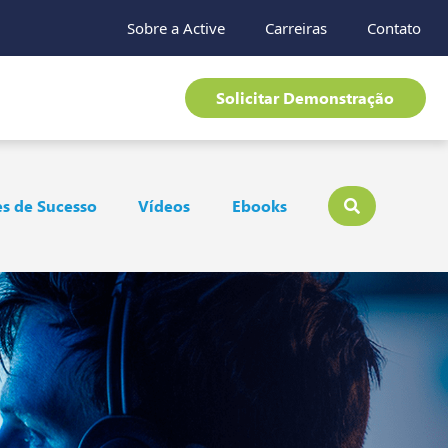
Sobre a Active
Carreiras
Contato
Solicitar Demonstração
s de Sucesso
Vídeos
Ebooks