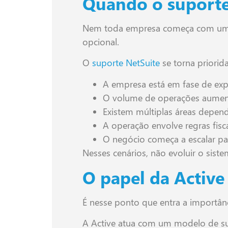
Quando o suporte 
Nem toda empresa começa com uma e
opcional.
O
suporte NetSuite
se torna priori
A empresa está em fase de exp
O volume de operações aument
Existem múltiplas áreas depe
A operação envolve regras fis
O negócio começa a escalar p
Nesses cenários, não evoluir o siste
O papel da Active
É nesse ponto que entra a importânc
A Active atua com um modelo de sus