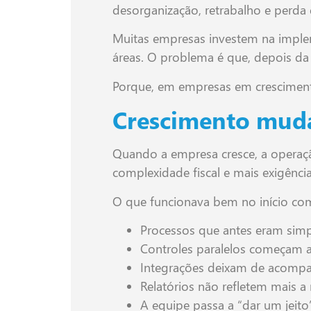
desorganização, retrabalho e perda 
Muitas empresas investem na imple
áreas. O problema é que, depois da
Porque, em empresas em crescimento,
Crescimento muda 
Quando a empresa cresce, a opera
complexidade fiscal e mais exigência
O que funcionava bem no início come
Processos que antes eram simp
Controles paralelos começam a s
Integrações deixam de acompa
Relatórios não refletem mais a
A equipe passa a “dar um jeito