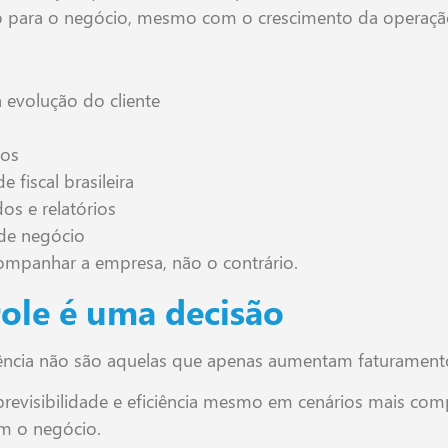
co para o negócio, mesmo com o crescimento da operaçã
evolução do cliente
xos
 fiscal brasileira
os e relatórios
 de negócio
companhar a empresa, não o contrário.
ole é uma decisão
ência não são aquelas que apenas aumentam faturament
revisibilidade e eficiência mesmo em cenários mais comp
om o negócio.