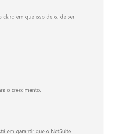
claro em que isso deixa de ser
ara o crescimento.
tá em garantir que o NetSuite