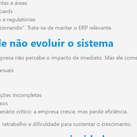
tas e áreas
boards
 e regulatórias
ncionando”. Trata-se de manter o ERP relevante.
de não evoluir o sistema
presa não percebe o impacto de imediato. Mas ele começ
anuais
ções incompletas
ssos
enário crítico: a empresa cresce, mas perde eficiência.
etrabalho e dificuldade para sustentar o crescimento.