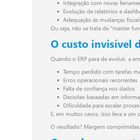
Integração com novas ferramen
Evolução de relatórios e dash
Adequação às mudanças fiscais
Ou seja, não se trata de “manter fu
O custo invisível 
Quando o ERP para de evoluir, a em
Tempo perdido com tarefas m
Erros operacionais recorrentes
Falta de confiança nos dados
Decisões baseadas em informa
Dificuldade para escalar proce
E, em muitos casos, isso leva a um c
O resultado? Margens comprimidas, r