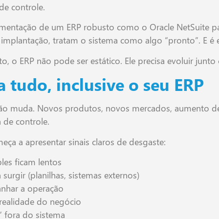
de controle.
mentação de um ERP robusto como o Oracle NetSuite par
 implantação, tratam o sistema como algo “pronto”. E é 
 o ERP não pode ser estático. Ele precisa evoluir junto
tudo, inclusive o seu ERP
ção muda. Novos produtos, novos mercados, aumento de
 de controle.
ça a apresentar sinais claros de desgaste:
les ficam lentos
urgir (planilhas, sistemas externos)
nhar a operação
 realidade do negócio
” fora do sistema