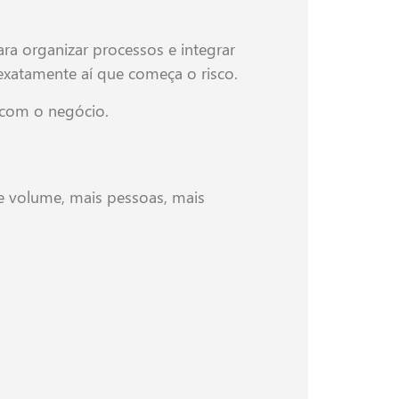
a organizar processos e integrar
exatamente aí que começa o risco.
 com o negócio.
 volume, mais pessoas, mais