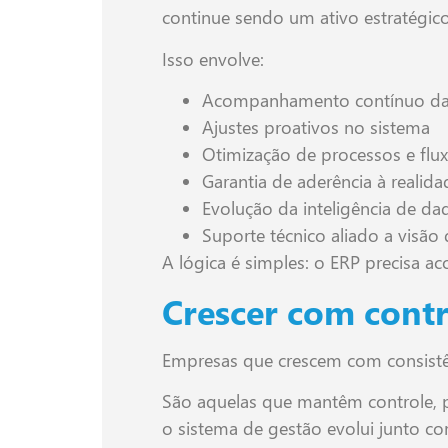
continue sendo um ativo estratégi
Isso envolve:
Acompanhamento contínuo da 
Ajustes proativos no sistema
Otimização de processos e flu
Garantia de aderência à realidade
Evolução da inteligência de dad
Suporte técnico aliado a visão
A lógica é simples: o ERP precisa a
Crescer com contr
Empresas que crescem com consist
São aquelas que mantêm controle, p
o sistema de gestão evolui junto c