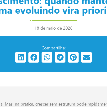
scimento: quando mant
ema evoluindo vira prior
18 de maio de 2026
Compartilhe:
a. Mas, na prática, crescer sem estrutura pode rapidame