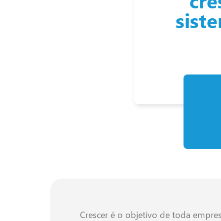
cre
sist
Crescer é o objetivo de toda empres