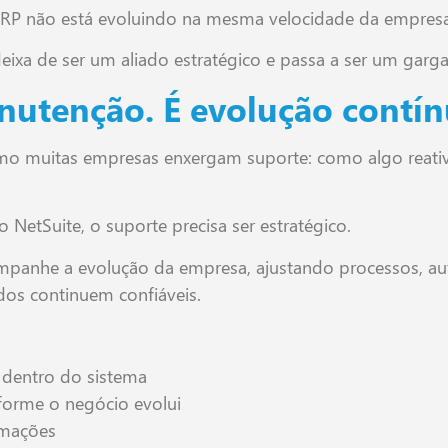
o ERP não está evoluindo na mesma velocidade da empresa
eixa de ser um aliado estratégico e passa a ser um garga
nutenção. É evolução contí
o muitas empresas enxergam suporte: como algo reativ
etSuite, o suporte precisa ser estratégico.
ompanhe a evolução da empresa, ajustando processos, a
dos continuem confiáveis.
 dentro do sistema
forme o negócio evolui
omações