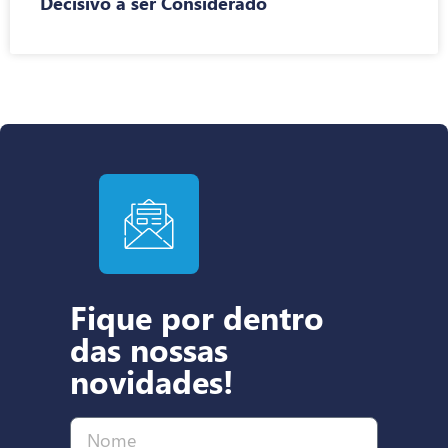
Decisivo a ser Considerado
Fique por dentro
das nossas
novidades!