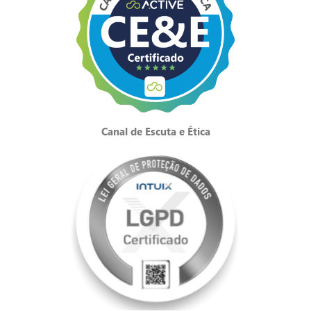
Canal de Escuta e Ética