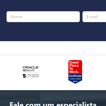
Fale com um especialista