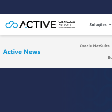
Soluções
Oracle NetSuite
Active News
Bu