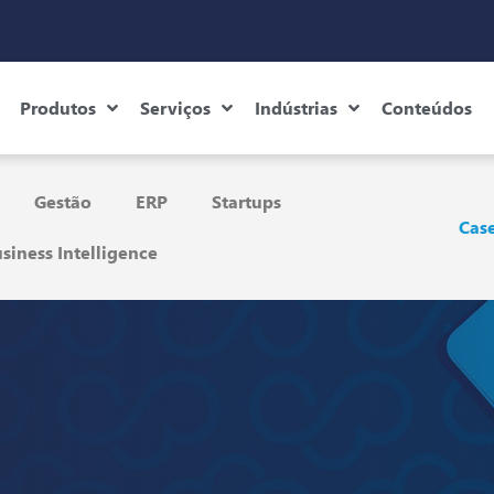
Produtos
Serviços
Indústrias
Conteúdos
Gestão
ERP
Startups
Case
siness Intelligence