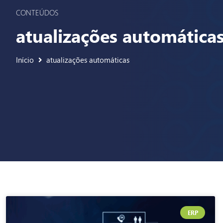
CONTEÚDOS
atualizações automática
Início
atualizações automáticas
ERP