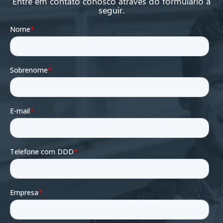
Entre em contato conosco através do formulário a
seguir.