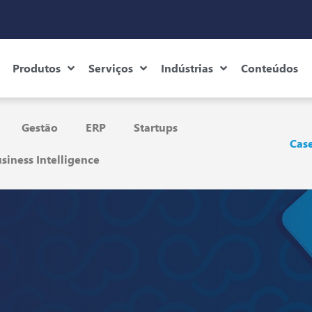
Produtos
Serviços
Indústrias
Conteúdos
Gestão
ERP
Startups
Case
siness Intelligence