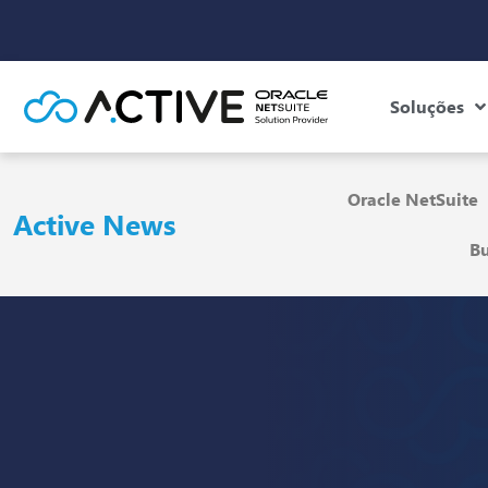
Soluções
Oracle NetSuite
Active News
Bu