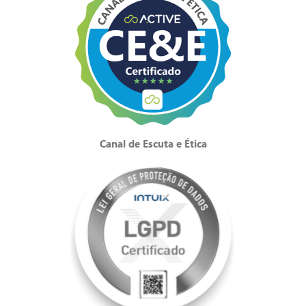
Canal de Escuta e Ética