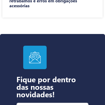
retrabalhos e erros em obrigações
acessórias
Fique por dentro
das nossas
novidades!