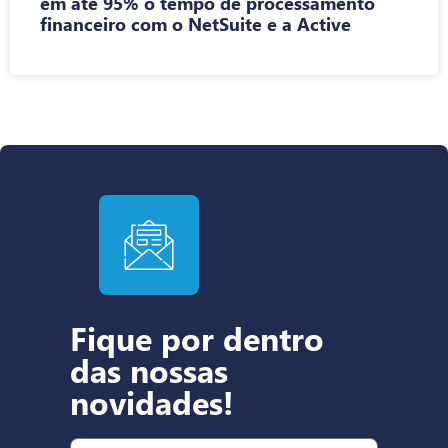
em até 95% o tempo de processamento
financeiro com o NetSuite e a Active
Fique por dentro
das nossas
novidades!