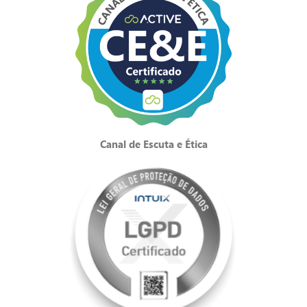
Canal de Escuta e Ética