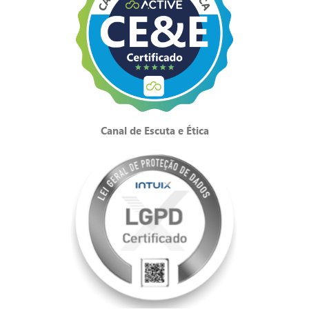
Canal de Escuta e Ética