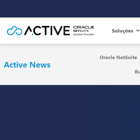
Soluções
Oracle NetSuite
Active News
Bu