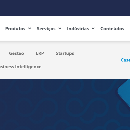
Produtos
Serviços
Indústrias
Conteúdos
Gestão
ERP
Startups
Case
siness Intelligence