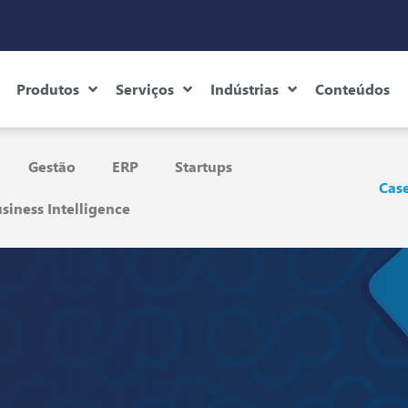
Produtos
Serviços
Indústrias
Conteúdos
Gestão
ERP
Startups
Case
siness Intelligence