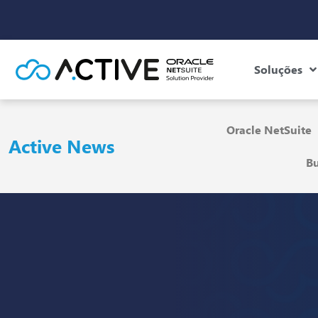
Soluções
Oracle NetSuite
Active News
Bu