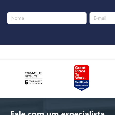
Fale com um especialista