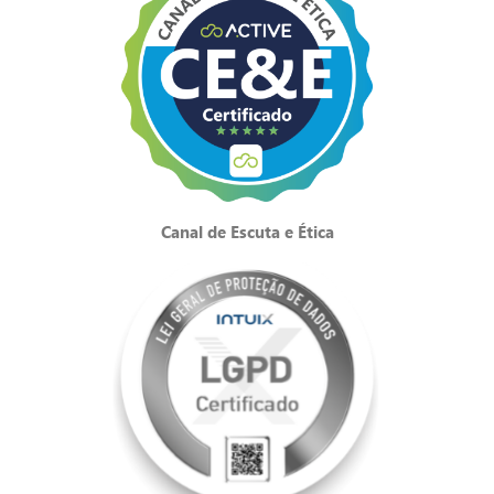
Canal de Escuta e Ética