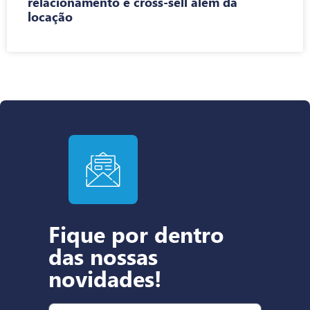
relacionamento e cross-sell além da
locação
Fique por dentro
das nossas
novidades!