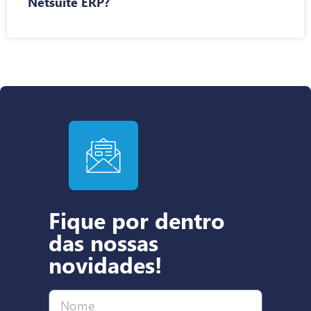
Netsuite ERP?
Fique por dentro
das nossas
novidades!