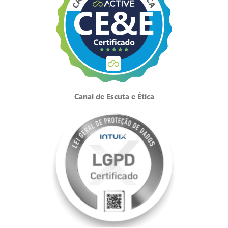
Canal de Escuta e Ética