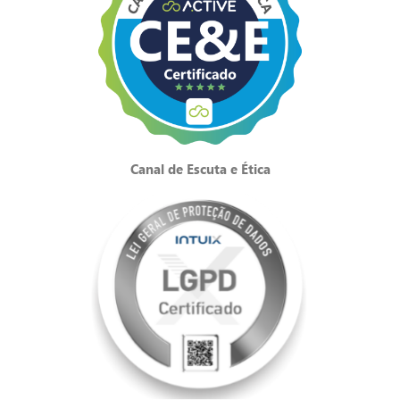
Canal de Escuta e Ética