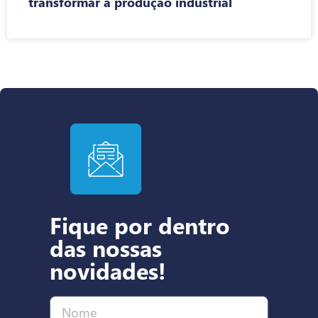
transformar a produção industrial
Fique por dentro
das nossas
novidades!