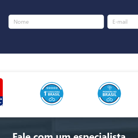
Fale com um especialista