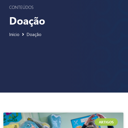
CONTEÚDOS
Doação
Início
Doação
ARTIGOS