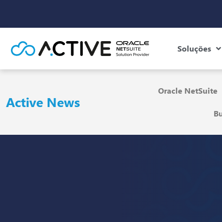
Soluções
Oracle NetSuite
Active News
Bu