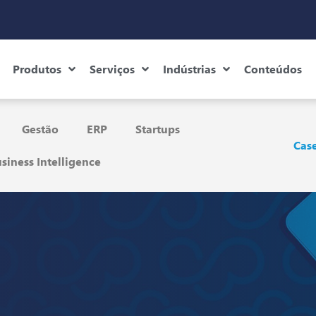
Produtos
Serviços
Indústrias
Conteúdos
Gestão
ERP
Startups
Case
siness Intelligence