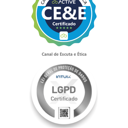
Canal de Escuta e Ética