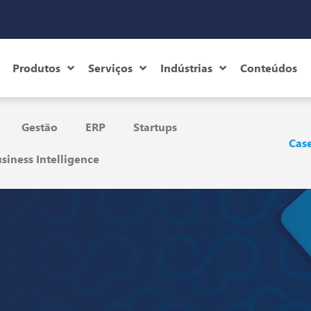
Produtos
Serviços
Indústrias
Conteúdos
Gestão
ERP
Startups
Case
siness Intelligence