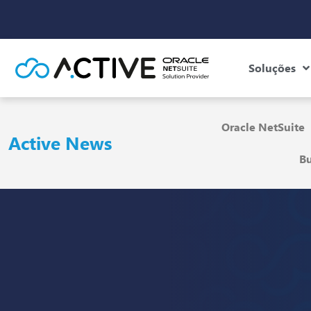
Soluções
Oracle NetSuite
Active News
Bu