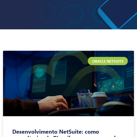
ORACLE NETSUITE
Desenvolvimento NetSuite: como