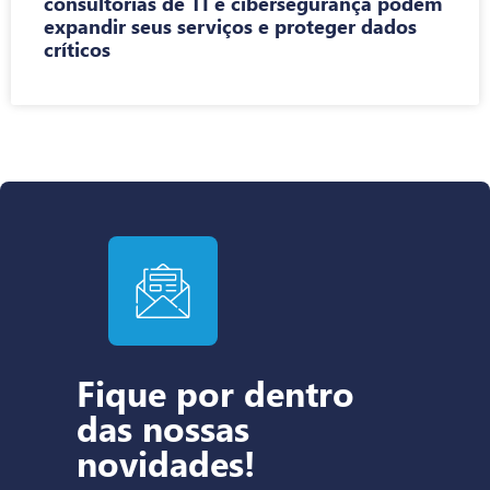
consultorias de TI e cibersegurança podem
expandir seus serviços e proteger dados
críticos
Fique por dentro
das nossas
novidades!