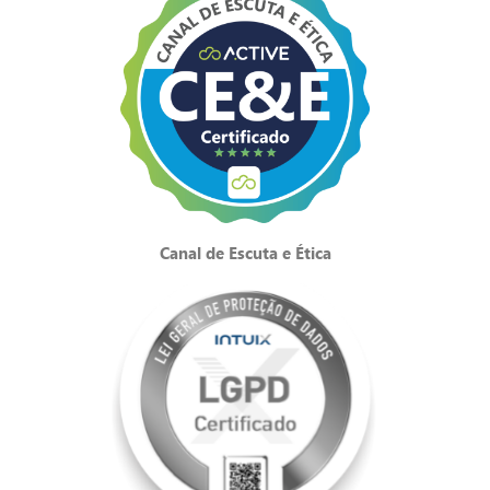
Canal de Escuta e Ética