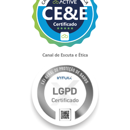
Canal de Escuta e Ética