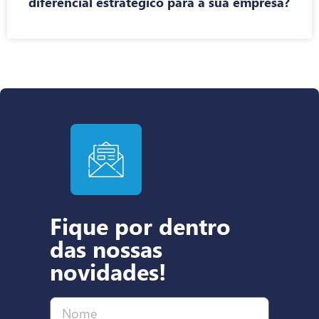
diferencial estratégico para a sua empresa?
Fique por dentro
das nossas
novidades!