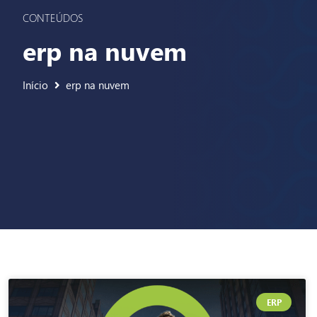
CONTEÚDOS
erp na nuvem
Início
erp na nuvem
ERP