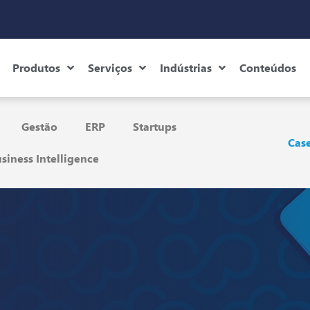
Produtos
Serviços
Indústrias
Conteúdos
Gestão
ERP
Startups
Case
siness Intelligence