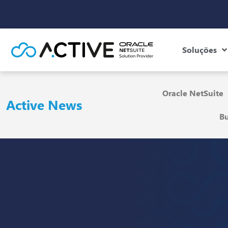
Soluções
Oracle NetSuite
Active News
Bu