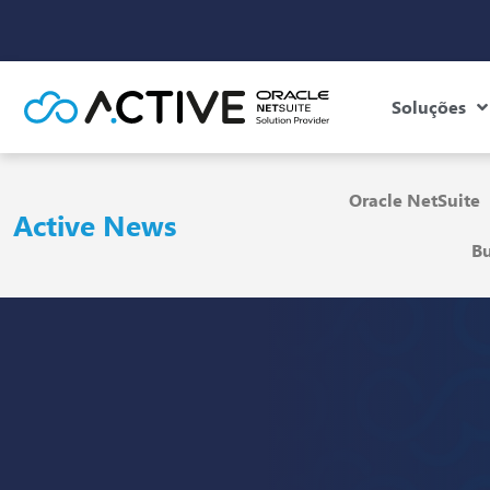
Soluções
Oracle NetSuite
Active News
Bu