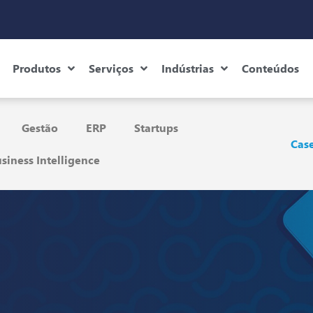
Produtos
Serviços
Indústrias
Conteúdos
Gestão
ERP
Startups
Case
siness Intelligence