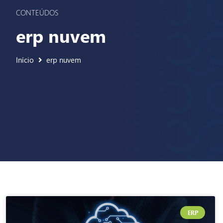
CONTEÚDOS
erp nuvem
Início
erp nuvem
ERP