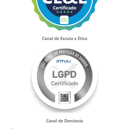
Canal de Escuta e Ética
Canal de Denúncia