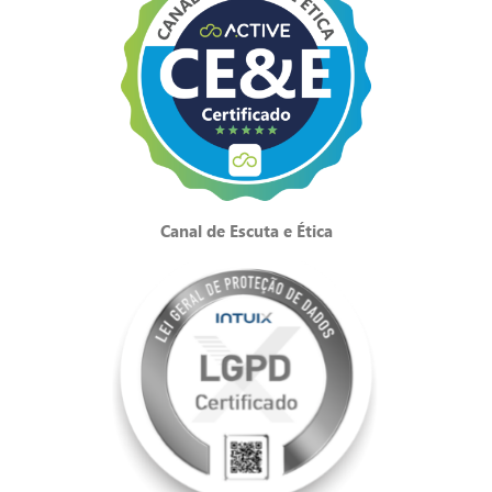
Canal de Escuta e Ética