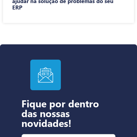
ajudar na solução de problemas do seu
ERP
Fique por dentro
das nossas
novidades!