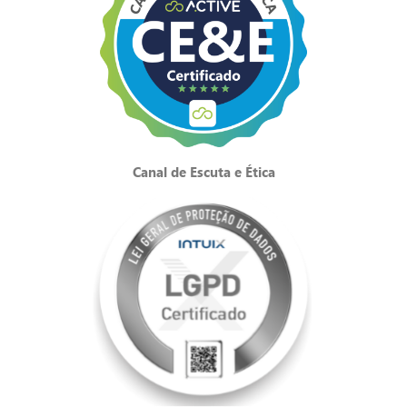
Canal de Escuta e Ética