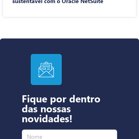
sustentável com o Oracle NetSuite
Fique por dentro
das nossas
novidades!