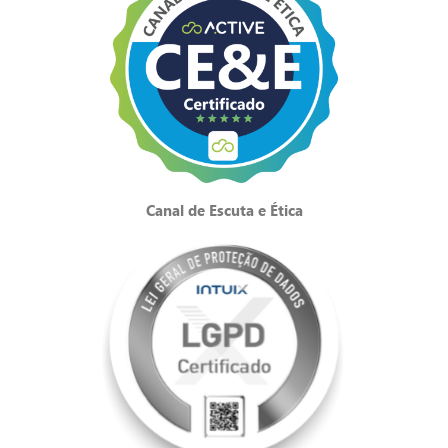
Canal de Escuta e Ética