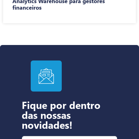
Analytics Warehouse para gestores
financeiros
Fique por dentro
das nossas
novidades!