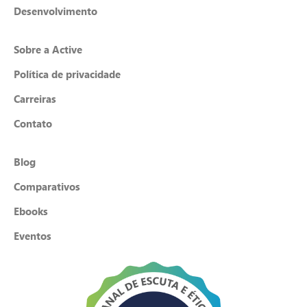
Desenvolvimento
Sobre a Active
Política de privacidade
Carreiras
Contato
Blog
Comparativos
Ebooks
Eventos