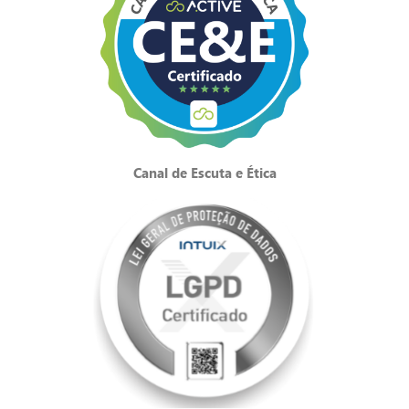
Canal de Escuta e Ética