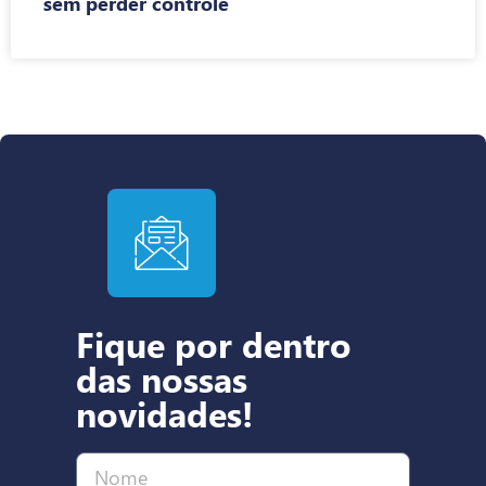
sem perder controle
Fique por dentro
das nossas
novidades!