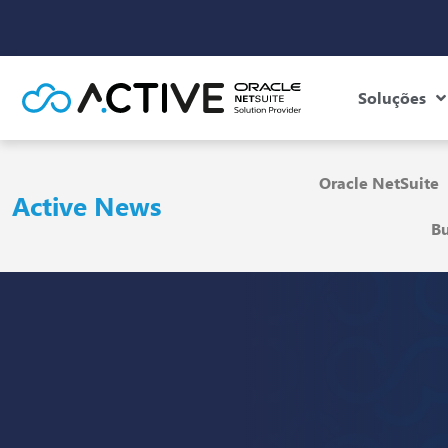
Soluções
Oracle NetSuite
Active News
Bu