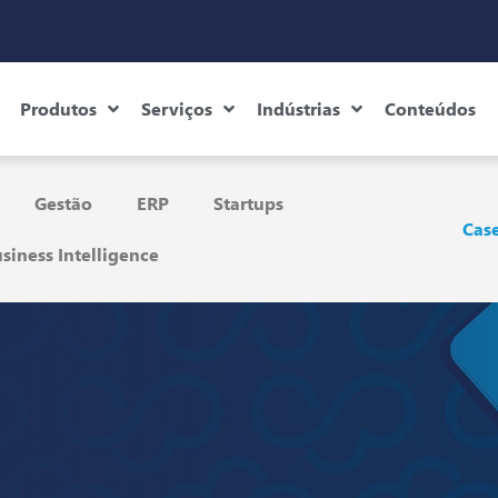
Produtos
Serviços
Indústrias
Conteúdos
Gestão
ERP
Startups
Case
siness Intelligence