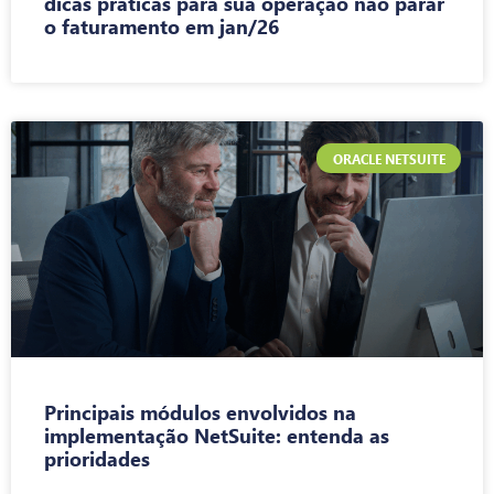
dicas práticas para sua operação não parar
o faturamento em jan/26
ORACLE NETSUITE
Principais módulos envolvidos na
implementação NetSuite: entenda as
prioridades