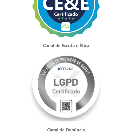
Canal de Escuta e Ética
Canal de Denúncia