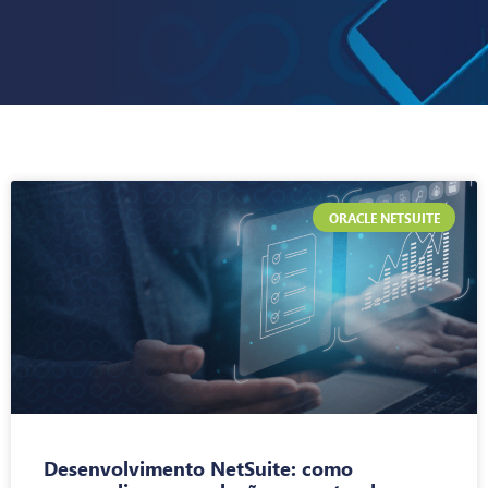
ORACLE NETSUITE
Desenvolvimento NetSuite: como