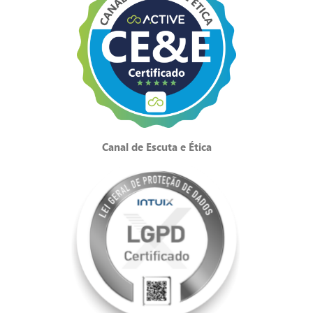
Canal de Escuta e Ética