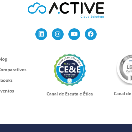
Blog
Comparativos
Ebooks
Eventos
Canal de
Canal de Escuta e Ética