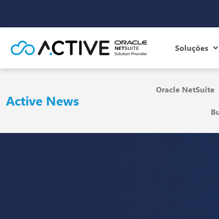
Soluções
Oracle NetSuite
Active News
Bu