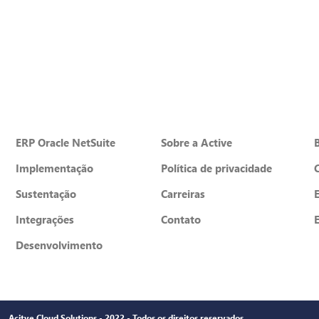
ERP Oracle NetSuite
Sobre a Active
Implementação
Política de privacidade
Sustentação
Carreiras
Integrações
Contato
Desenvolvimento
Acitve Cloud Solutions - 2022 - Todos os direitos reservados