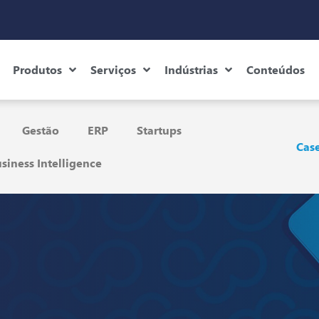
Produtos
Serviços
Indústrias
Conteúdos
Gestão
ERP
Startups
Case
siness Intelligence