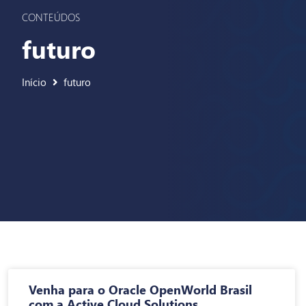
CONTEÚDOS
futuro
Início
futuro
Venha para o Oracle OpenWorld Brasil
com a Active Cloud Solutions