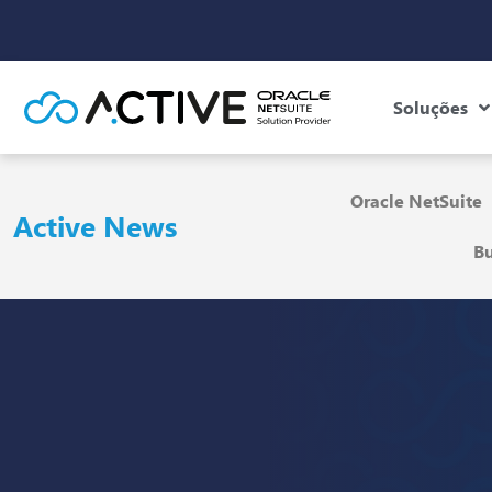
Soluções
Oracle NetSuite
Active News
Bu