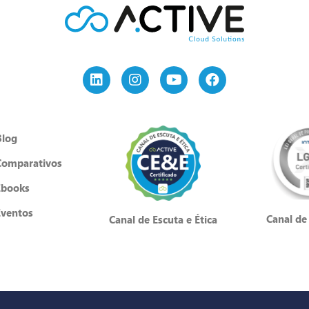
Blog
Comparativos
Ebooks
Eventos
Canal de
Canal de Escuta e Ética