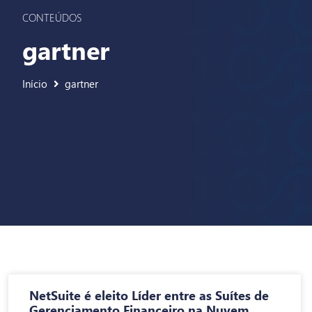
CONTEÚDOS
gartner
Início
gartner
NetSuite é eleito Líder entre as Suítes de
Gerenciamento Financeiro na Nuvem