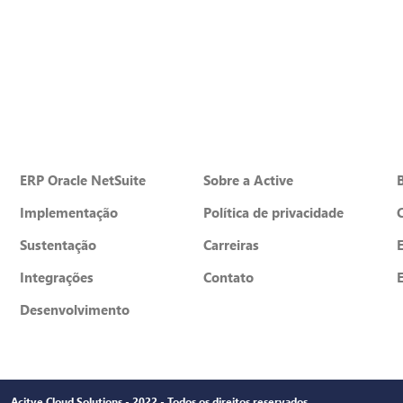
ERP Oracle NetSuite
Sobre a Active
Implementação
Política de privacidade
Sustentação
Carreiras
Integrações
Contato
Desenvolvimento
Acitve Cloud Solutions - 2022 - Todos os direitos reservados