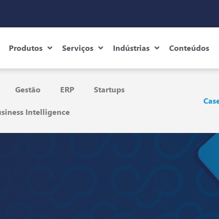
Produtos
Serviços
Indústrias
Conteúdos
Gestão
ERP
Startups
Case
siness Intelligence