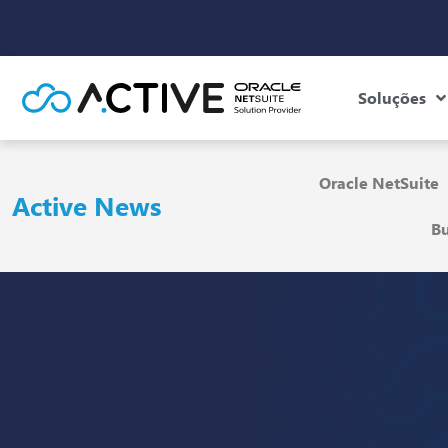
Soluções
Oracle NetSuite
Active News
Bu