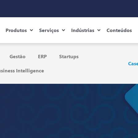
Produtos
Serviços
Indústrias
Conteúdos
Gestão
ERP
Startups
Case
siness Intelligence