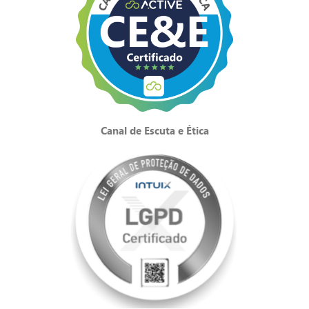
Canal de Escuta e Ética