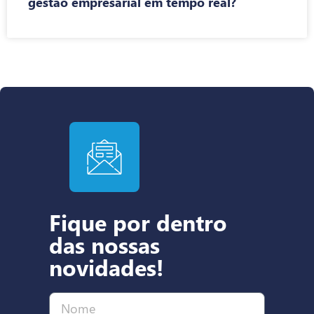
gestão empresarial em tempo real?
Fique por dentro
das nossas
novidades!