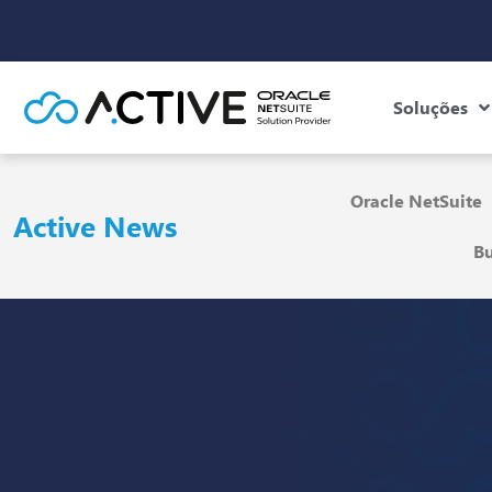
Soluções
Oracle NetSuite
Active News
Bu