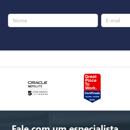
Fale com um especialista