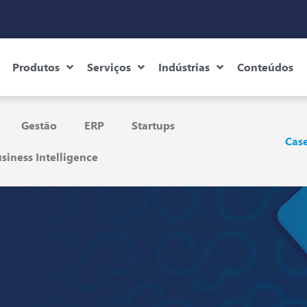
Produtos
Serviços
Indústrias
Conteúdos
Gestão
ERP
Startups
Case
siness Intelligence