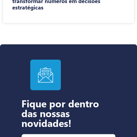
transformar números em decisões
estratégicas
Fique por dentro
das nossas
novidades!