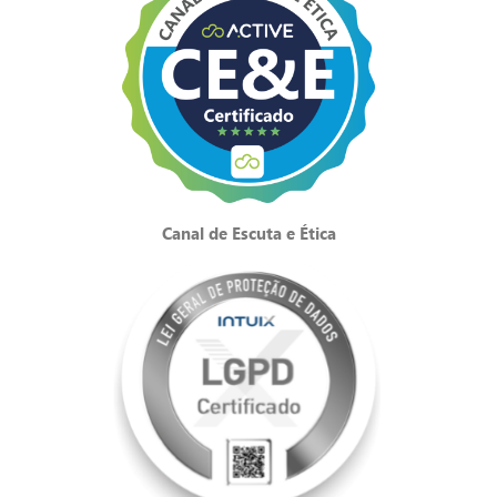
Canal de Escuta e Ética