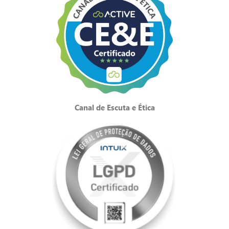
Canal de Escuta e Ética