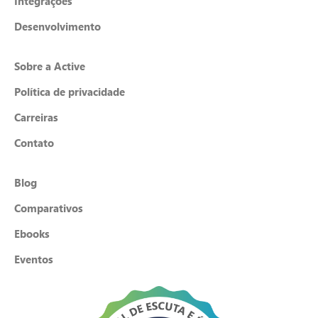
Integrações
Desenvolvimento
Sobre a Active
Política de privacidade
Carreiras
Contato
Blog
Comparativos
Ebooks
Eventos