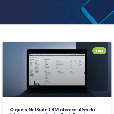
CRM
O que o NetSuite CRM oferece além do