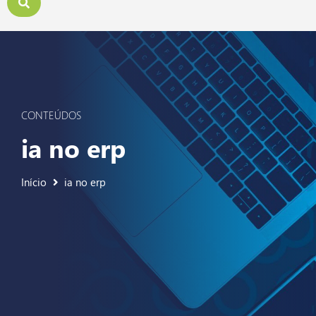
CONTEÚDOS
ia no erp
Início
ia no erp