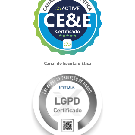
Canal de Escuta e Ética